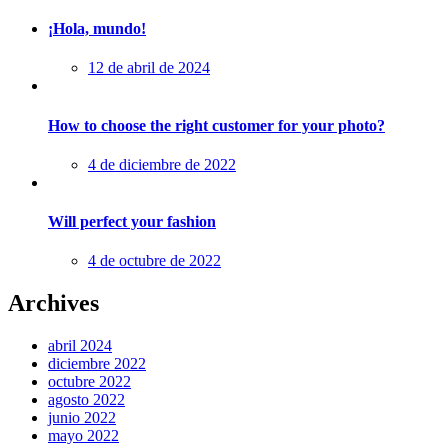
¡Hola, mundo!
Posted
12 de abril de 2024
on
How to choose the right customer for your photo?
Posted
4 de diciembre de 2022
on
Will perfect your fashion
Posted
4 de octubre de 2022
on
Archives
abril 2024
diciembre 2022
octubre 2022
agosto 2022
junio 2022
mayo 2022