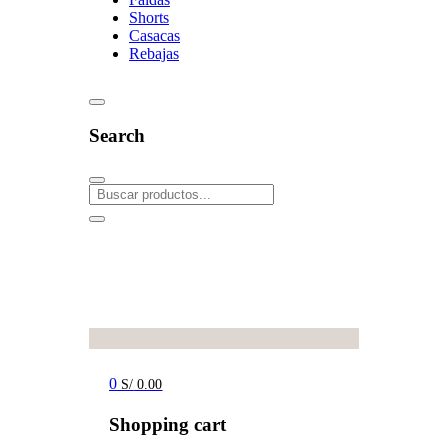
Shorts
Casacas
Rebajas
Search
0
S/
0.00
Shopping cart