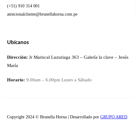
(+51) 910 314 001
atencionalcliente@brunellahorna.com.pe
Ubícanos
Dirección:
Jr Mariscal Luzuriaga 363 – Galería la clave – Jesús
María
Horario:
9.00am – 6.00pm Lunes a Sábado
Copyright 2024 © Brunella Horna | Desarrollado por
GRUPO ARED
.