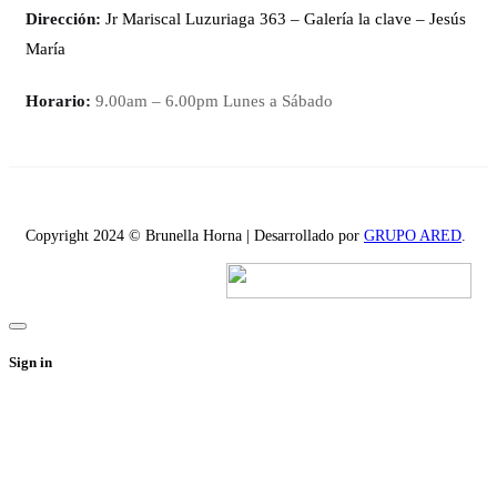
Dirección:
Jr Mariscal Luzuriaga 363 – Galería la clave – Jesús
María
Horario:
9.00am – 6.00pm Lunes a Sábado
Copyright 2024 © Brunella Horna | Desarrollado por
GRUPO ARED
.
Sign in