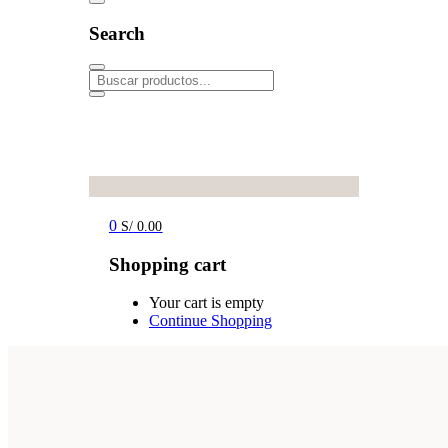
Search
0
S/
0.00
Shopping cart
Your cart is empty
Continue Shopping