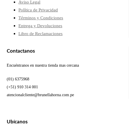
Aviso Legal
Política de Privacidad
Términos y Condiciones
Entrega y Devoluciones
Libro de Reclamaciones
Contactanos
Encuéntranos en nuestra tienda mas cercana
(01) 6375968
(+51) 910 314 001
atencionalcliente@brunellahorna.com.pe
Ubícanos