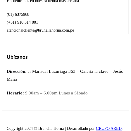
Encuéntranos en nuestra tienda mas cercana
(01) 6375968
(+51) 910 314 001
atencionalcliente@brunellahorna.com.pe
Ubícanos
Dirección:
Jr Mariscal Luzuriaga 363 – Galería la clave – Jesús
María
Horario:
9.00am – 6.00pm Lunes a Sábado
Copyright 2024 © Brunella Horna | Desarrollado por
GRUPO ARED
.