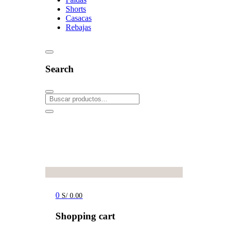
Shorts
Casacas
Rebajas
Search
0
S/
0.00
Shopping cart