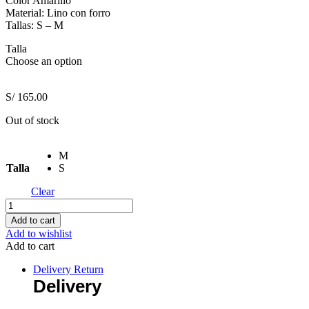
Color Amarillo
Material: Lino con forro
Tallas: S – M
Talla
Choose an option
S/
165.00
Out of stock
M
Talla
S
Clear
Conjunto
Amaretto
Add to cart
Amarillo
Add to wishlist
quantity
Add to cart
Delivery Return
Delivery