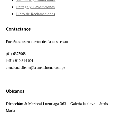
Términos y Condiciones
Entrega y Devoluciones
Libro de Reclamaciones
Contactanos
Encuéntranos en nuestra tienda mas cercana
(01) 6375968
(+51) 910 314 001
atencionalcliente@brunellahorna.com.pe
Ubícanos
Dirección:
Jr Mariscal Luzuriaga 363 – Galería la clave – Jesús
María