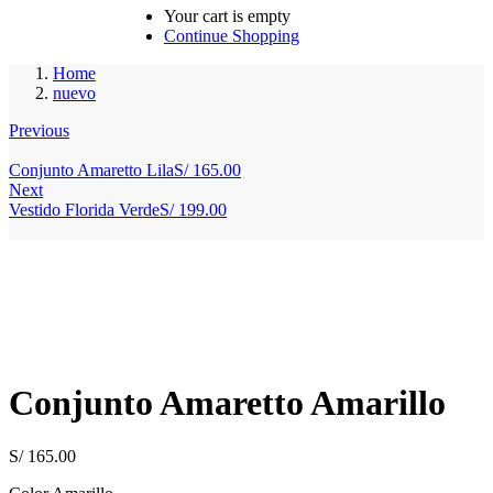
Your cart is empty
Continue Shopping
Home
nuevo
Previous
Conjunto Amaretto Lila
S/
165.00
Next
Vestido Florida Verde
S/
199.00
Conjunto Amaretto Amarillo
S/
165.00