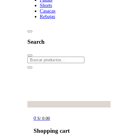
Shorts
Casacas
Rebajas
Search
0
S/
0.00
Shopping cart