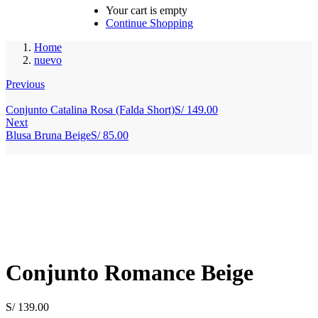
Your cart is empty
Continue Shopping
Home
nuevo
Previous
Conjunto Catalina Rosa (Falda Short)
S/
149.00
Next
Blusa Bruna Beige
S/
85.00
Conjunto Romance Beige
S/
139.00