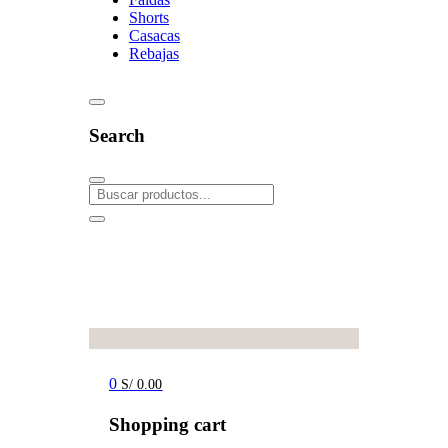
Shorts
Casacas
Rebajas
Search
0
S/
0.00
Shopping cart