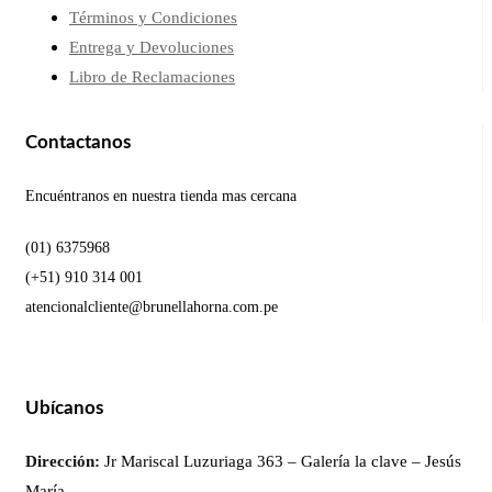
Términos y Condiciones
Entrega y Devoluciones
Libro de Reclamaciones
Contactanos
Encuéntranos en nuestra tienda mas cercana
(01) 6375968
(+51) 910 314 001
atencionalcliente@brunellahorna.com.pe
Ubícanos
Dirección:
Jr Mariscal Luzuriaga 363 – Galería la clave – Jesús
María