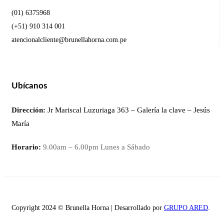
(01) 6375968
(+51) 910 314 001
atencionalcliente@brunellahorna.com.pe
Ubícanos
Dirección:
Jr Mariscal Luzuriaga 363 – Galería la clave – Jesús
María
Horario:
9.00am – 6.00pm Lunes a Sábado
Copyright 2024 © Brunella Horna | Desarrollado por
GRUPO ARED
.