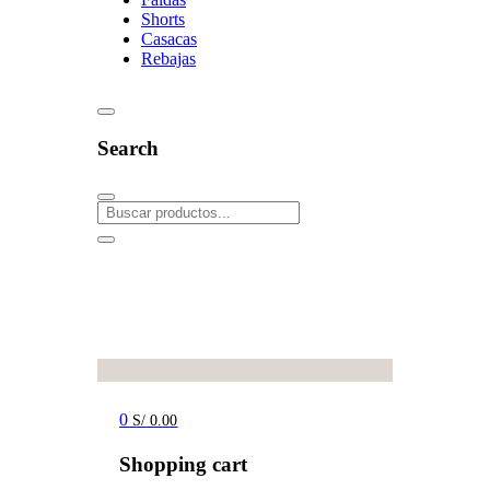
Shorts
Casacas
Rebajas
Search
0
S/
0.00
Shopping cart