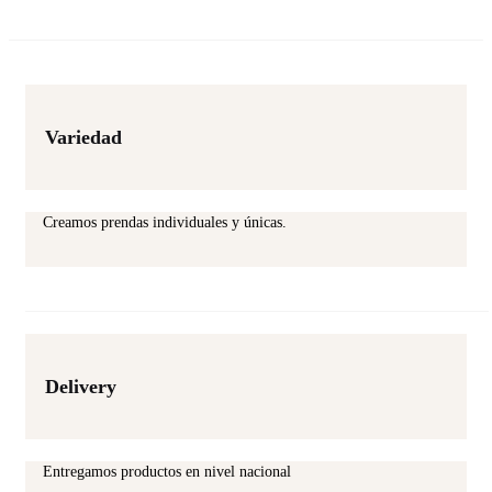
page
Variedad
Creamos prendas individuales y únicas.
Delivery
Entregamos productos en nivel nacional