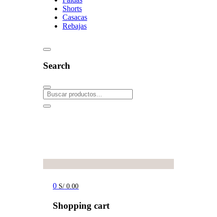
Shorts
Casacas
Rebajas
Search
0
S/
0.00
Shopping cart