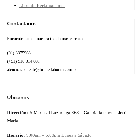
Libro de Reclamaciones
Contactanos
Encuéntranos en nuestra tienda mas cercana
(01) 6375968
(+51) 910 314 001
atencionalcliente@brunellahorna.com.pe
Ubícanos
Dirección:
Jr Mariscal Luzuriaga 363 – Galería la clave – Jesús
María
Horario:
9.00am – 6.00pm Lunes a Sábado