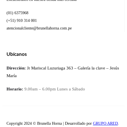
(01) 6375968
(+51) 910 314 001
atencionalcliente@brunellahorna.com.pe
Ubícanos
Dirección:
Jr Mariscal Luzuriaga 363 – Galería la clave – Jesús
María
Horario:
9.00am – 6.00pm Lunes a Sábado
Copyright 2024 © Brunella Horna | Desarrollado por
GRUPO ARED
.