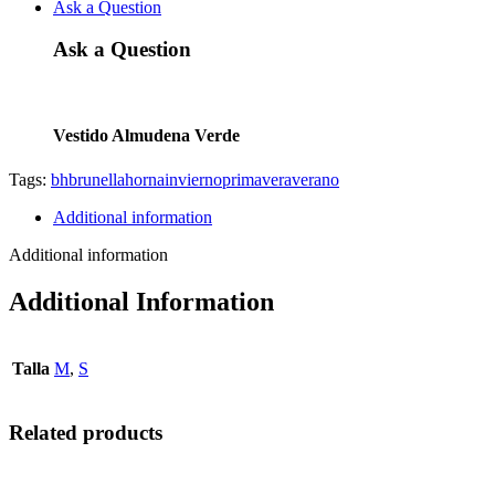
Ask a Question
Ask a Question
Vestido Almudena Verde
Tags:
bh
brunella
horna
invierno
primavera
verano
Additional information
Additional information
Additional Information
Talla
M
,
S
Related products