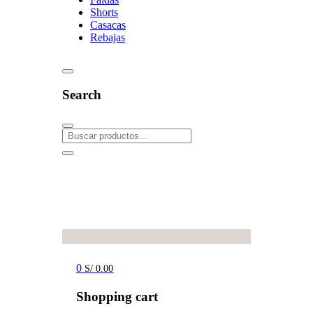
Shorts
Casacas
Rebajas
Search
0
S/
0.00
Shopping cart