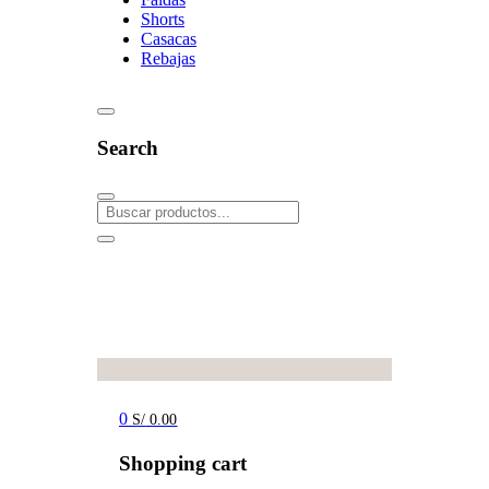
Shorts
Casacas
Rebajas
Search
0
S/
0.00
Shopping cart