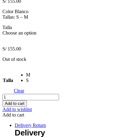
S/
155.00
Color Blanco
Tallas: S – M
Talla
Choose an option
S/
155.00
Out of stock
M
Talla
S
Clear
Vestido
Valery
Add to cart
Blanco
Add to wishlist
(Colección
Add to cart
Dulce
Otoño)
Delivery Return
quantity
Delivery