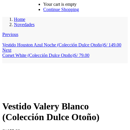
Your cart is empty
Continue Shopping
Home
Novedades
Previous
Vestido Houston Azul Noche (Colección Dulce Otoño)
S/
149.00
Next
Corset White (Colección Dulce Otoño)
S/
79.00
Vestido Valery Blanco
(Colección Dulce Otoño)