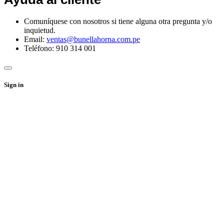
Comuníquese con nosotros si tiene alguna otra pregunta y/o
inquietud.
Email:
ventas@bunellahorna.com.pe
Teléfono: 910 314 001
Sign in