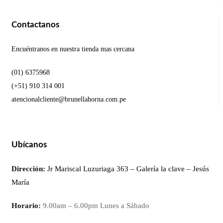
Contactanos
Encuéntranos en nuestra tienda mas cercana
(01) 6375968
(+51) 910 314 001
atencionalcliente@brunellahorna.com.pe
Ubícanos
Dirección:
Jr Mariscal Luzuriaga 363 – Galería la clave – Jesús
María
Horario:
9.00am – 6.00pm Lunes a Sábado