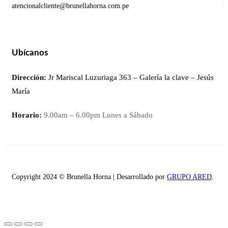
atencionalcliente@brunellahorna.com.pe
Ubícanos
Dirección:
Jr Mariscal Luzuriaga 363 – Galería la clave – Jesús
María
Horario:
9.00am – 6.00pm Lunes a Sábado
Copyright 2024 © Brunella Horna | Desarrollado por
GRUPO ARED
.