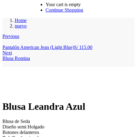
Your cart is empty
Continue Shopping
Home
nuevo
Previous
Pantalón American Jean (Light Blue)
S/
115.00
Next
Blusa Romina
Blusa Leandra Azul
Blusa de Seda
Diseño semi Holgado
Botones delanteros