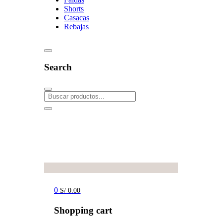
Shorts
Casacas
Rebajas
Search
0
S/
0.00
Shopping cart