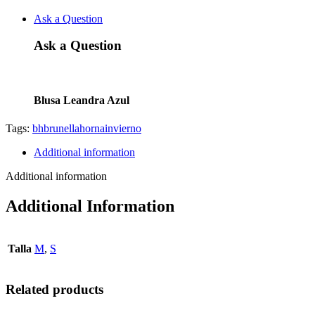
Ask a Question
Ask a Question
Blusa Leandra Azul
Tags:
bh
brunella
horna
invierno
Additional information
Additional information
Additional Information
Talla
M
,
S
Related products