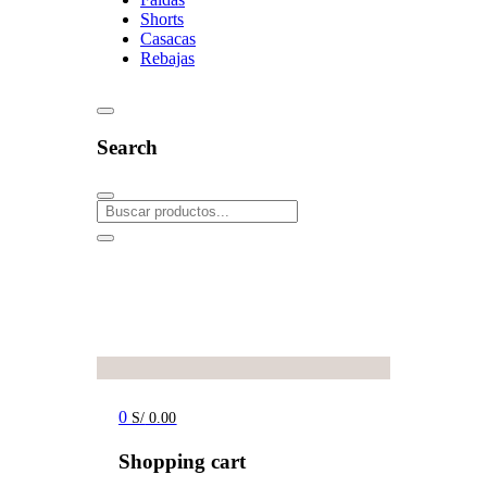
Shorts
Casacas
Rebajas
Search
0
S/
0.00
Shopping cart