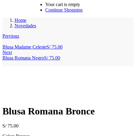
Your cart is empty
Continue Shopping
Home
Novedades
Previous
Blusa Madame Celeste
S/
75.00
Next
Blusa Romana Negro
S/
75.00
Blusa Romana Bronce
S/
75.00