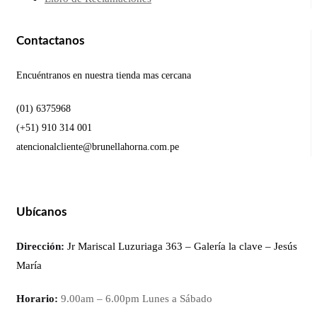
Contactanos
Encuéntranos en nuestra tienda mas cercana
(01) 6375968
(+51) 910 314 001
atencionalcliente@brunellahorna.com.pe
Ubícanos
Dirección:
Jr Mariscal Luzuriaga 363 – Galería la clave – Jesús
María
Horario:
9.00am – 6.00pm Lunes a Sábado