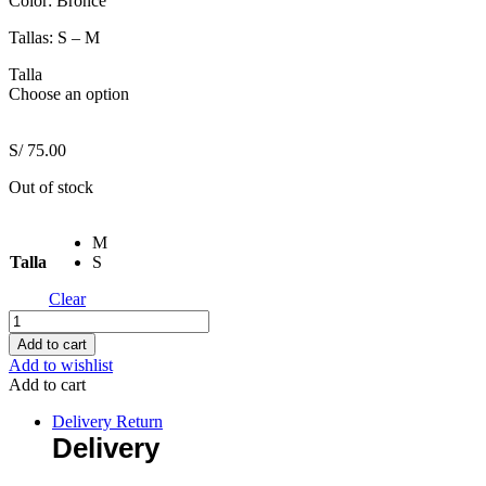
Color: Bronce
Tallas: S – M
Talla
Choose an option
S/
75.00
Out of stock
M
Talla
S
Clear
Blusa
Romana
Add to cart
Bronce
Add to wishlist
quantity
Add to cart
Delivery Return
Delivery