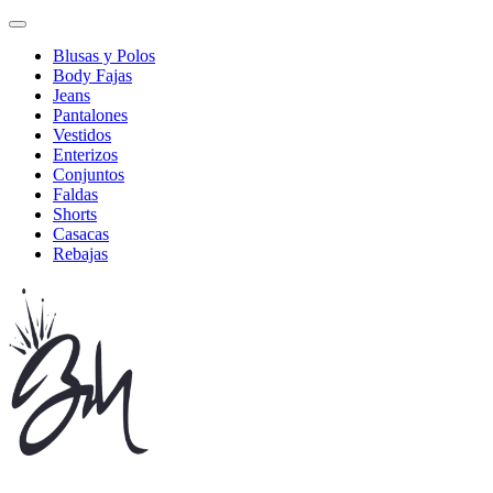
Blusas y Polos
Body Fajas
Jeans
Pantalones
Vestidos
Enterizos
Conjuntos
Faldas
Shorts
Casacas
Rebajas