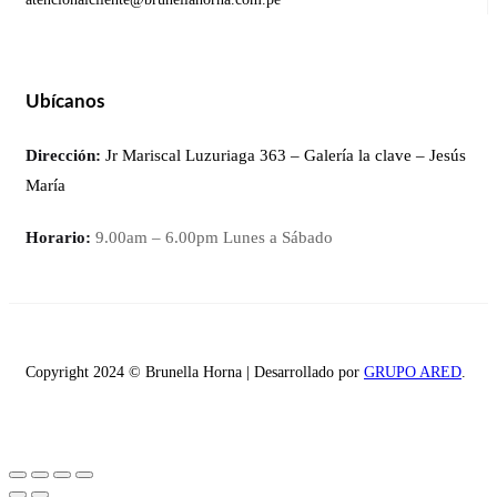
Ubícanos
Dirección:
Jr Mariscal Luzuriaga 363 – Galería la clave – Jesús
María
Horario:
9.00am – 6.00pm Lunes a Sábado
Copyright 2024 © Brunella Horna | Desarrollado por
GRUPO ARED
.