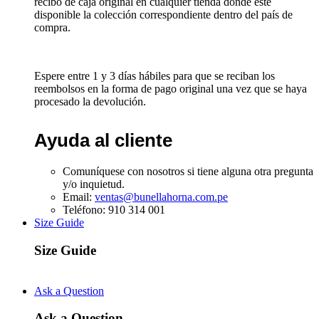
recibo de caja original en cualquier tienda donde esté
disponible la colección correspondiente dentro del país de
compra.
Espere entre 1 y 3 días hábiles para que se reciban los
reembolsos en la forma de pago original una vez que se haya
procesado la devolución.
Ayuda al cliente
Comuníquese con nosotros si tiene alguna otra pregunta
y/o inquietud.
Email:
ventas@bunellahorna.com.pe
Teléfono: 910 314 001
Size Guide
Size Guide
Ask a Question
Ask a Question