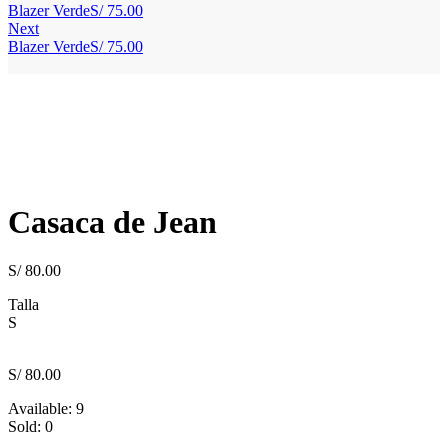
Blazer Verde
S/
75.00
Next
Blazer Verde
S/
75.00
Casaca de Jean
S/
80.00
Talla
S
S/
80.00
Available:
9
Sold:
0