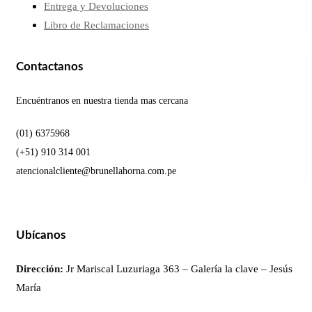
Entrega y Devoluciones
Libro de Reclamaciones
Contactanos
Encuéntranos en nuestra tienda mas cercana
(01) 6375968
(+51) 910 314 001
atencionalcliente@brunellahorna.com.pe
Ubícanos
Dirección:
Jr Mariscal Luzuriaga 363 – Galería la clave – Jesús
María