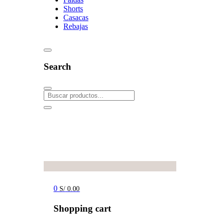
Shorts
Casacas
Rebajas
Search
0
S/
0.00
Shopping cart