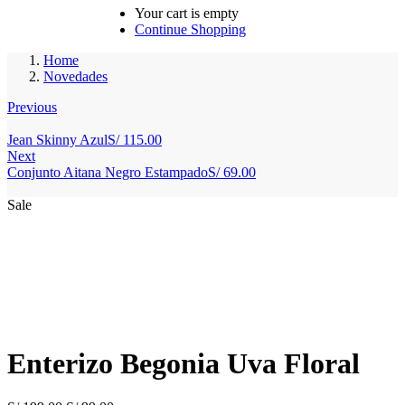
Your cart is empty
Continue Shopping
Home
Novedades
Previous
Jean Skinny Azul
S/
115.00
Next
Conjunto Aitana Negro Estampado
S/
69.00
Sale
Enterizo Begonia Uva Floral