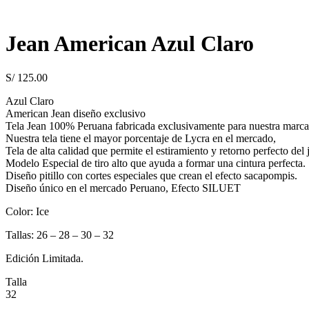
Jean American Azul Claro
S/
125.00
Azul Claro
American Jean diseño exclusivo
Tela Jean 100% Peruana fabricada exclusivamente para nuestra mar
Nuestra tela tiene el mayor porcentaje de Lycra en el mercado,
Tela de alta calidad que permite el estiramiento y retorno perfecto del 
Modelo Especial de tiro alto que ayuda a formar una cintura perfecta.
Diseño pitillo con cortes especiales que crean el efecto sacapompis.
Diseño único en el mercado Peruano, Efecto SILUET
Color: Ice
Tallas: 26 – 28 – 30 – 32
Edición Limitada.
Talla
32