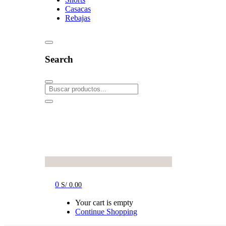
Casacas
Rebajas
Search
0
S/
0.00
Your cart is empty
Continue Shopping