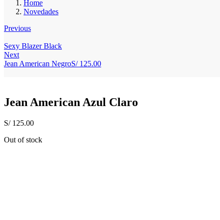
Home
Novedades
Previous
Sexy Blazer Black
Next
Jean American Negro
S/
125.00
Jean American Azul Claro
S/
125.00
Out of stock