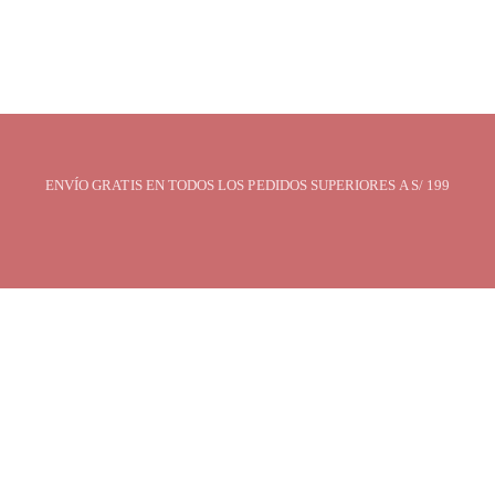
ENVÍO GRATIS EN TODOS LOS PEDIDOS SUPERIORES A S/ 199