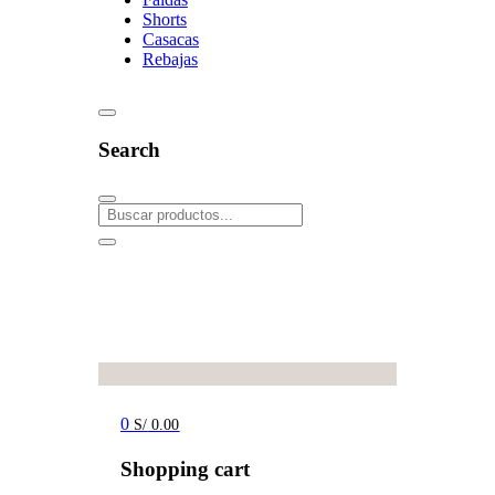
Shorts
Casacas
Rebajas
Search
0
S/
0.00
Shopping cart