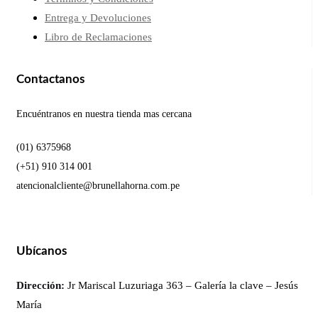
Entrega y Devoluciones
Libro de Reclamaciones
Contactanos
Encuéntranos en nuestra tienda mas cercana
(01) 6375968
(+51) 910 314 001
atencionalcliente@brunellahorna.com.pe
Ubícanos
Dirección:
Jr Mariscal Luzuriaga 363 – Galería la clave – Jesús
María