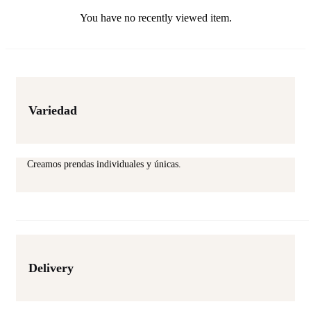
product
You have no recently viewed item.
page
Variedad
Creamos prendas individuales y únicas.
Delivery