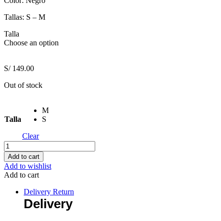
Color: Negro
Tallas: S – M
Talla
Choose an option
S/
149.00
Out of stock
M
Talla
S
Clear
Vestido
Midi
Add to cart
Negro
Add to wishlist
quantity
Add to cart
Delivery Return
Delivery