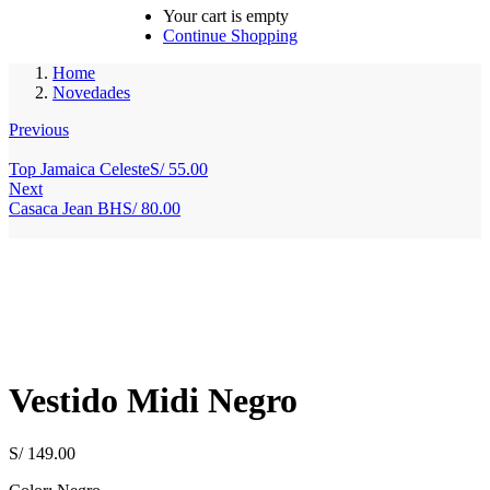
Your cart is empty
Continue Shopping
Home
Novedades
Previous
Top Jamaica Celeste
S/
55.00
Next
Casaca Jean BH
S/
80.00
Vestido Midi Negro
S/
149.00